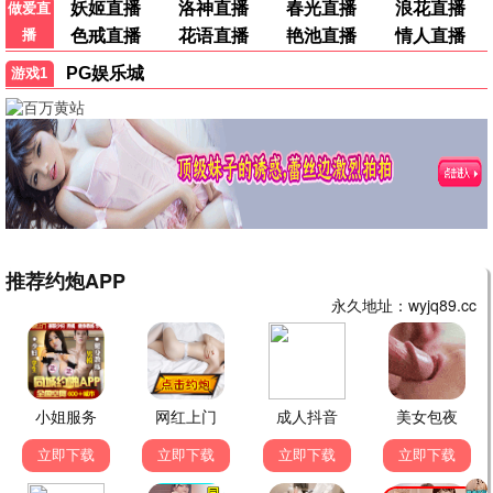
末日营救
灾难 / 动作
播放