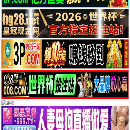
热门推荐
星际征途
科幻 / 冒险
播放