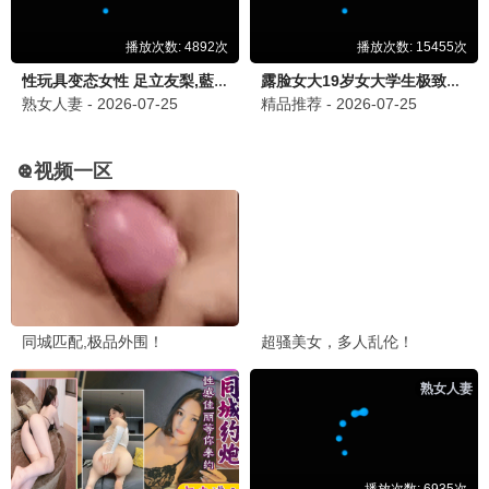
播放
人间小团圆
家庭 / 生活
播放