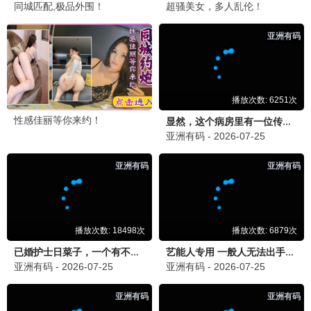
昵称
留言内容
提交留言
影迷小王
2天前
吉利影院更新很快，画质清晰，没有弹窗广告，体验很
棒！