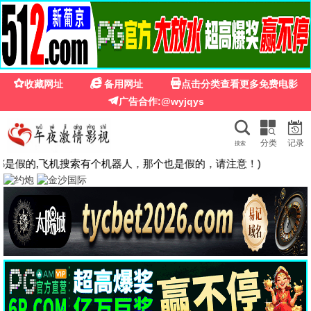
吉利影院
吉利影院 · 高清无广告
最新电影、热播剧集、动漫综艺，每日更新
立即观看