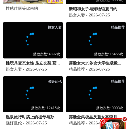
动漫专区
星界少年
热血 / 冒险