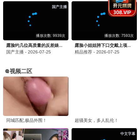
播放
灵境传说
奇幻 / 古风
播放